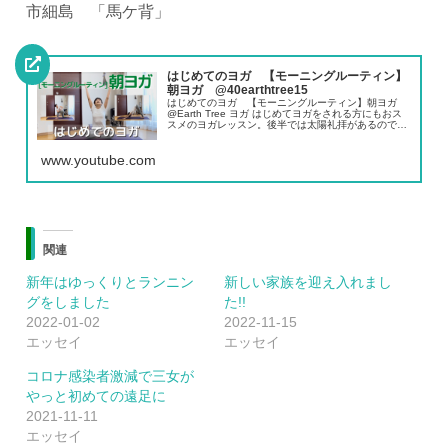
市細島 「馬ケ背」
はじめてのヨガ 【モーニングルーティン】
朝ヨガ @40earthtree15
はじめてのヨガ 【モーニングルーティン】朝ヨガ
@Earth Tree ヨガ ​はじめてヨガをされる方にもおス
スメのヨガレッスン。後半では太陽礼拝があるので朝
のなまった体を気持ちよく動かすのにもちょうどいい
プログラムです。ヨガ講師Kei。...
www.youtube.com
関連
新年はゆっくりとランニン
新しい家族を迎え入れまし
グをしました
た!!
2022-01-02
2022-11-15
エッセイ
エッセイ
コロナ感染者激減で三女が
やっと初めての遠足に
2021-11-11
エッセイ