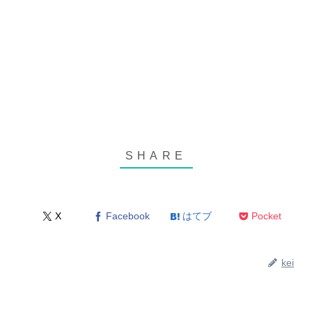
X
Facebook
はてブ
Pocket
kei