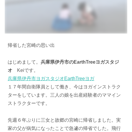
帰省した宮崎の思い出
はじめまして。
兵庫県伊丹市のEarthTreeヨガスタジ
オ
Keiです。
兵庫県伊丹市ヨガスタジオEarthTreeヨガ
１７年間自衛隊員として働き、今はヨガインストラク
ターをしています。三人の娘を出産経験者のママイン
ストラクターです。
先週６年ぶりに三女と故郷の宮崎に帰省しました。実
家の父が病気になったことで急遽の帰省でした。飛行