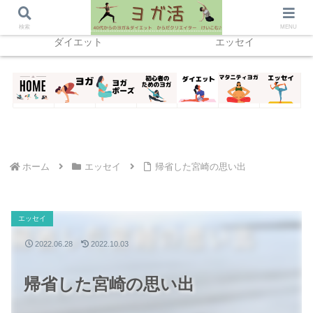
ホーム
ヨガ
home
検索
MENU
ダイエット
エッセイ
ホーム
エッセイ
帰省した宮崎の思い出
エッセイ
2022.06.28
2022.10.03
帰省した宮崎の思い出