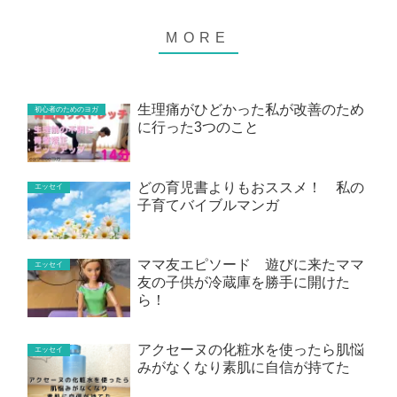
生理痛がひどかった私が改善のため
初心者のためのヨガ
に行った3つのこと
どの育児書よりもおススメ！ 私の
エッセイ
子育てバイブルマンガ
ママ友エピソード 遊びに来たママ
エッセイ
友の子供が冷蔵庫を勝手に開けた
ら！
アクセーヌの化粧水を使ったら肌悩
エッセイ
みがなくなり素肌に自信が持てた