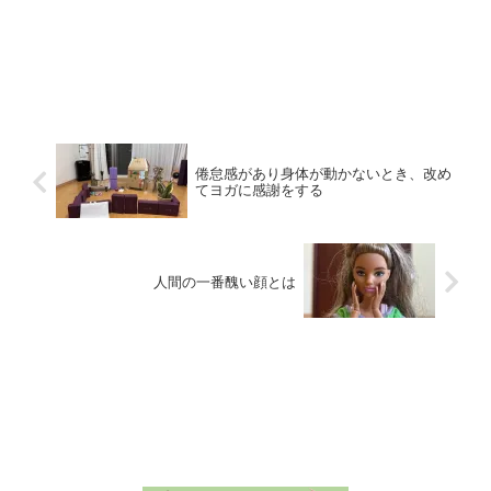
倦怠感があり身体が動かないとき、改め
てヨガに感謝をする
人間の一番醜い顔とは