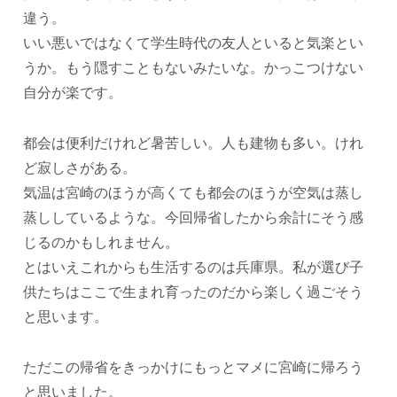
違う。
いい悪いではなくて学生時代の友人といると気楽とい
うか。もう隠すこともないみたいな。かっこつけない
自分が楽です。
都会は便利だけれど暑苦しい。人も建物も多い。けれ
ど寂しさがある。
気温は宮崎のほうが高くても都会のほうが空気は蒸し
蒸ししているような。今回帰省したから余計にそう感
じるのかもしれません。
とはいえこれからも生活するのは兵庫県。私が選び子
供たちはここで生まれ育ったのだから楽しく過ごそう
と思います。
ただこの帰省をきっかけにもっとマメに宮崎に帰ろう
と思いました。