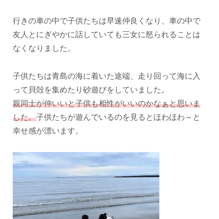
行きの車の中で子供たちは早速仲良くなり、車の中で
友人とにぎやかに話していても三女に怒られることは
なくなりました。
子供たちは青島の海に着いた途端、走り回って海に入
って貝殻を集めたり砂遊びをしていました。
親同士が仲いいと子供も相性がいいのかなぁと思いま
した。
子供たちが遊んでいるのを見るとほわほわ～と
幸せ感が漂います。