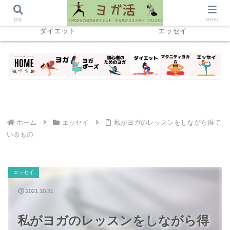
ホーム
ヨガ
home
検索
MENU
ダイエット
エッセイ
ホーム
エッセイ
私がヨガのレッスンをしながら得て
いるもの
エッセイ
2021.10.21
私がヨガのレッスンをしながら得