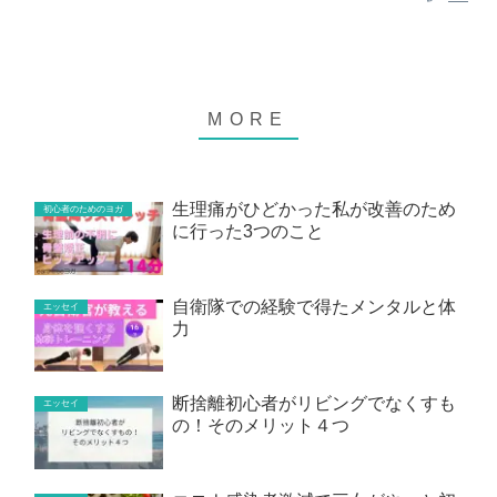
生理痛がひどかった私が改善のため
初心者のためのヨガ
に行った3つのこと
自衛隊での経験で得たメンタルと体
エッセイ
力
断捨離初心者がリビングでなくすも
エッセイ
の！そのメリット４つ