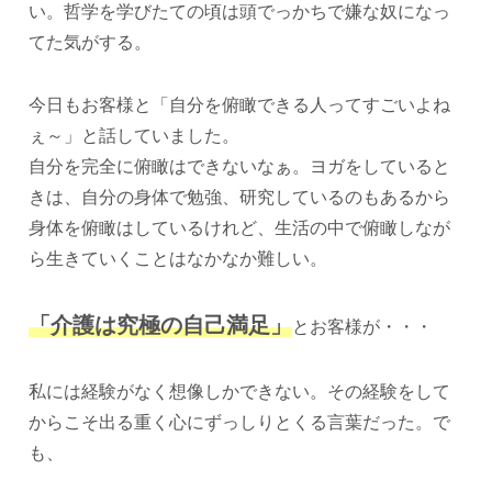
い。哲学を学びたての頃は頭でっかちで嫌な奴になっ
てた気がする。
今日もお客様と「自分を俯瞰できる人ってすごいよね
ぇ～」と話していました。
自分を完全に俯瞰はできないなぁ。ヨガをしていると
きは、自分の身体で勉強、研究しているのもあるから
身体を俯瞰はしているけれど、生活の中で俯瞰しなが
ら生きていくことはなかなか難しい。
「介護は究極の自己満足」
とお客様が・・・
私には経験がなく想像しかできない。その経験をして
からこそ出る重く心にずっしりとくる言葉だった。で
も、