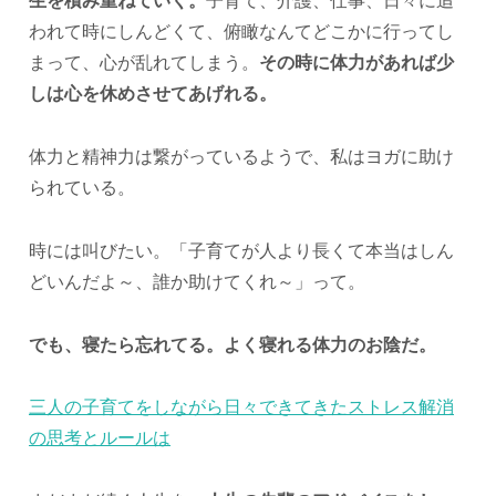
生を積み重ねていく。
子育て、介護、仕事、日々に追
われて時にしんどくて、俯瞰なんてどこかに行ってし
まって、心が乱れてしまう。
その時に体力があれば少
しは心を休めさせてあげれる。
体力と精神力は繋がっているようで、私はヨガに助け
られている。
時には叫びたい。「子育てが人より長くて本当はしん
どいんだよ～、誰か助けてくれ～」って。
でも、寝たら忘れてる。よく寝れる体力のお陰だ。
三人の子育てをしながら日々できてきたストレス解消
の思考とルールは