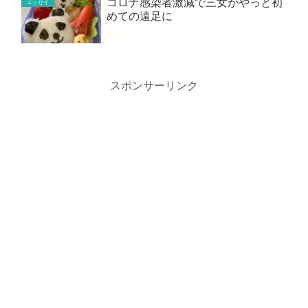
コロナ感染者激減で三女がやっと初
エッセイ
めての遠足に
スポンサーリンク