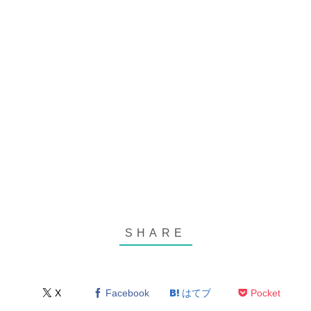
X
Facebook
はてブ
Pocket