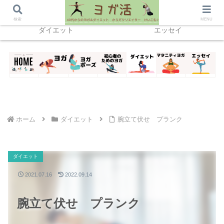
ホーム
ヨガ
home
検索
MENU
ダイエット
エッセイ
ホーム
ダイエット
腕立て伏せ プランク
ダイエット
2021.07.16
2022.09.14
腕立て伏せ プランク