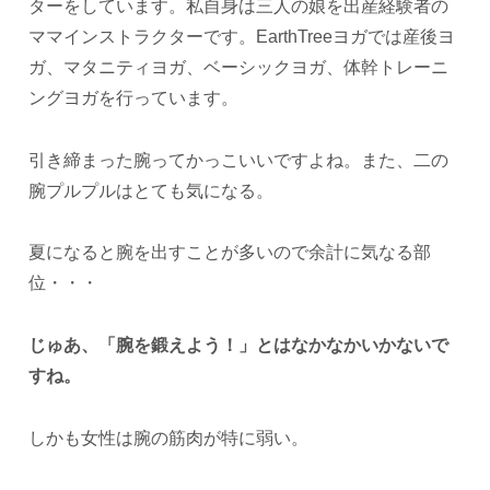
ターをしています。私自身は三人の娘を出産経験者の
ママインストラクターです。EarthTreeヨガでは産後ヨ
ガ、マタニティヨガ、ベーシックヨガ、体幹トレーニ
ングヨガを行っています。
引き締まった腕ってかっこいいですよね。また、二の
腕プルプルはとても気になる。
夏になると腕を出すことが多いので余計に気なる部
位・・・
じゅあ、「腕を鍛えよう！」とはなかなかいかないで
すね。
しかも女性は腕の筋肉が特に弱い。