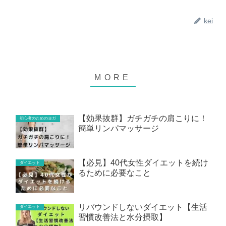
kei
【効果抜群】ガチガチの肩こりに！
初心者のためのヨガ
簡単リンパマッサージ
【必見】40代女性ダイエットを続け
ダイエット
るために必要なこと
リバウンドしないダイエット【生活
ダイエット
習慣改善法と水分摂取】