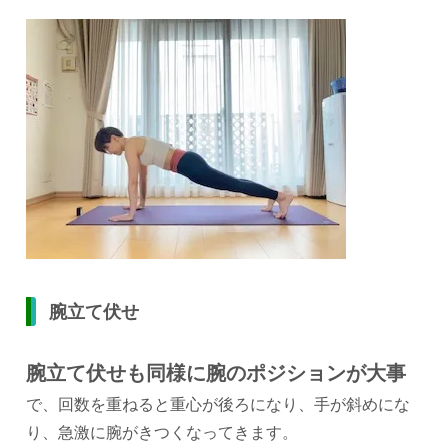
腕立て伏せ
腕立て伏せも同様に腕のポジションが大事
で、回数を重ねると重心が後ろになり、手が斜めにな
り、急激に腕がきつくなってきます。