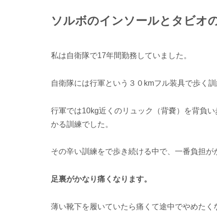
ソルボのインソールとタビオ
私は自衛隊で17年間勤務していました。
自衛隊には行軍という３０kmフル装具で歩く
行軍では10kg近くのリュック（背嚢）を背負い
かる訓練でした。
その辛い訓練をで歩き続ける中で、一番負担が
足裏がかなり痛くなります。
薄い靴下を履いていたら痛くて途中でやめたく