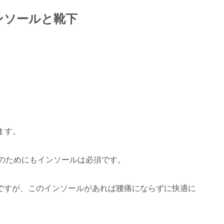
ンソールと靴下
ます。
そのためにもインソールは必須です。
しですが、このインソールがあれば腰痛にならずに快適に