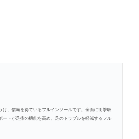
うけ、信頼を得ているフルインソールです。全面に衝撃吸
ポートが足指の機能を高め、足のトラブルを軽減するフル