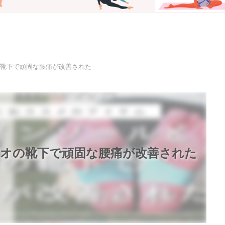
靴下で頑固な腰痛が改善された
オの靴下で頑固な腰痛が改善された