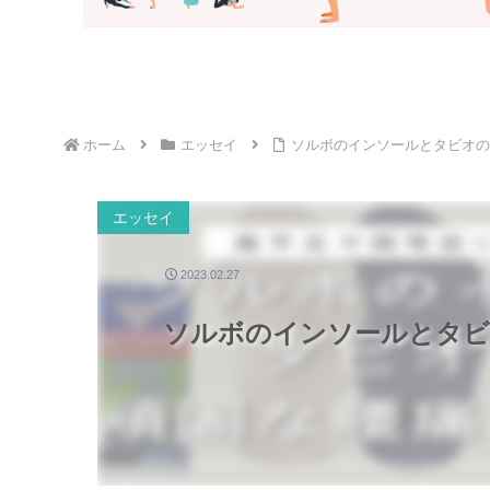
ホーム
エッセイ
ソルボのインソールとタビオの
エッセイ
2023.02.27
ソルボのインソールとタビ