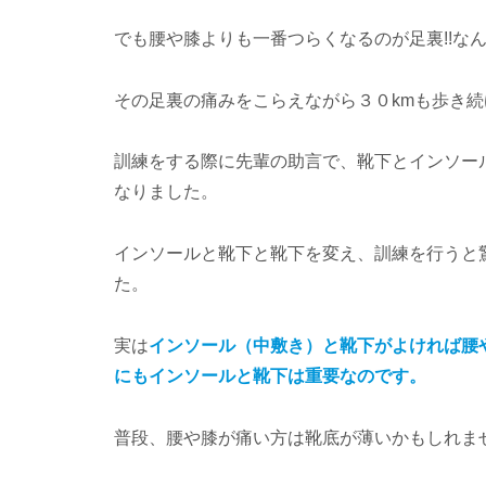
でも腰や膝よりも一番つらくなるのが足裏!!な
その足裏の痛みをこらえながら３０kmも歩き
訓練をする際に先輩の助言で、靴下とインソー
なりました。
インソールと靴下と靴下を変え、訓練を行うと
た。
実は
インソール（中敷き）と靴下がよければ腰
にもインソールと靴下は重要なのです。
普段、腰や膝が痛い方は靴底が薄いかもしれま