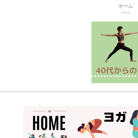
ホーム
home