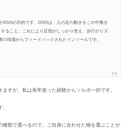
DSISの目的です。DSISは、人の足の動きをこの中敷き
トすること。これにより足指がしっかり使え、歩行がリズ
療の現場からフィードバックされたインソールです。
きますが、私は長年使った経験からソルボ一択です。
す。
の種類で選べるので、ご自身に合わせた物を選ぶことが