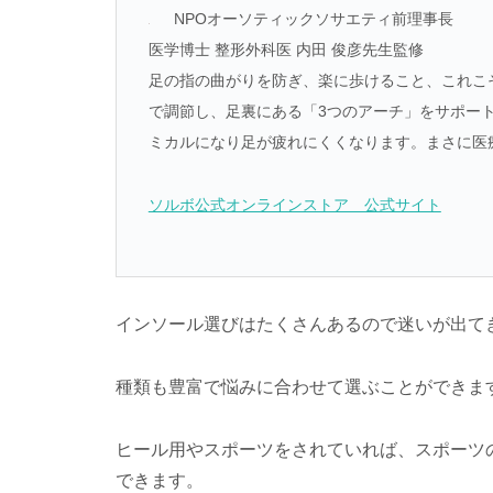
NPOオーソティックソサエティ前理事長
医学博士 整形外科医 内田 俊彦先生監修
足の指の曲がりを防ぎ、楽に歩けること、これこそ
で調節し、足裏にある「3つのアーチ」をサポー
ミカルになり足が疲れにくくなります。まさに医
ソルボ公式オンラインストア 公式サイト
インソール選びはたくさんあるので迷いが出て
種類も豊富で悩みに合わせて選ぶことができま
ヒール用やスポーツをされていれば、スポーツ
できます。