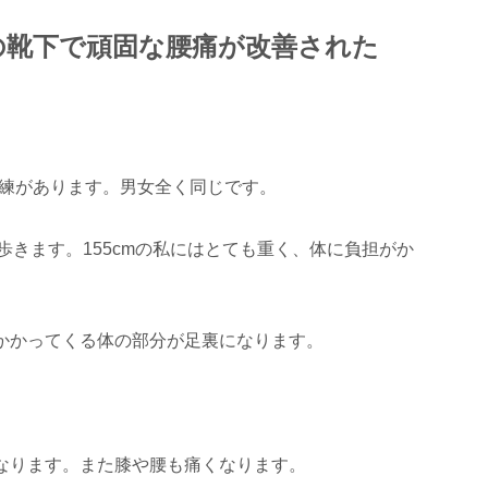
の靴下で頑固な腰痛が改善された
訓練があります。男女全く同じです。
歩きます。155cmの私にはとても重く、体に負担がか
かかってくる体の部分が足裏になります。
なります。また膝や腰も痛くなります。