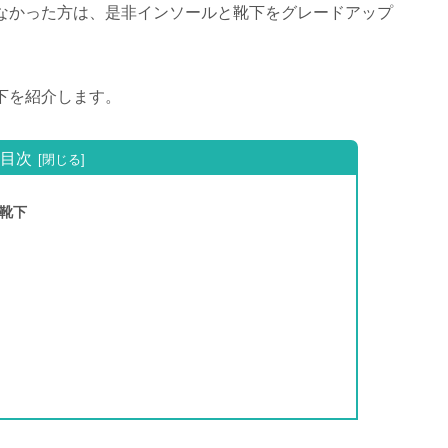
なかった方は、是非インソールと靴下をグレードアップ
下を紹介します。
目次
靴下