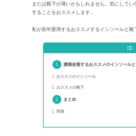
または靴下が薄いかもしれません。気にしてい
することをおススメします。
私が長年愛用するおススメするインソールと靴
腰痛改善するおススメのインソールと
おススメのインソール
おススメの靴下
まとめ
関連